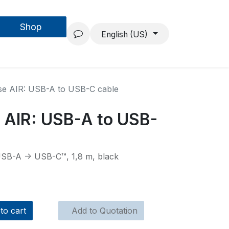
Shop
Forschung & Entwicklung
Projekte
Über uns
English (US)
se AIR: USB-A to USB-C cable
 AIR: USB-A to USB-
USB-A -> USB-C™, 1,8 m, black
to cart
Add to Quotation