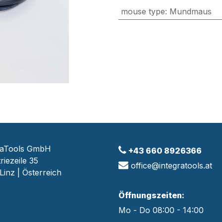
mouse type
:
Mundmaus
raTools GmbH
+43 660 8926366
riezeile 35
office@integratools.at
Linz | Österreich
Öffnungszeiten:
Mo - Do 08:00 - 14:00