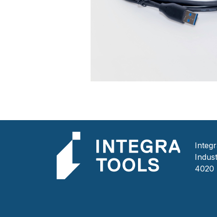
Integ
Indust
4020 