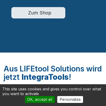
Zum Shop
Aus LIFEtool Solutions wird
jetzt
IntegraTools
!
This site uses cookies and gives you control over what
you want to activate
Mit neuem Namen und bewährtem Engagement
OK, accept all
Personalize
setzen wir unsere Mission fort, innovative und