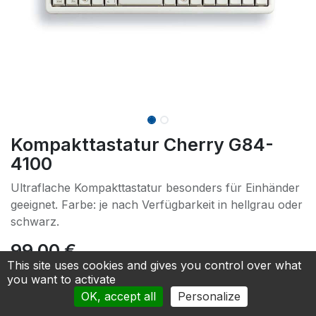
Kompakttastatur Cherry G84-
4100
Ultraflache Kompakttastatur besonders für Einhänder
geeignet. Farbe: je nach Verfügbarkeit in hellgrau oder
schwarz.
99.00
€
This site uses cookies and gives you control over what
you want to activate
Add to cart
OK, accept all
Personalize