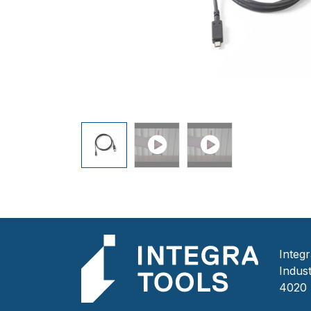
Integ
Indust
4020 