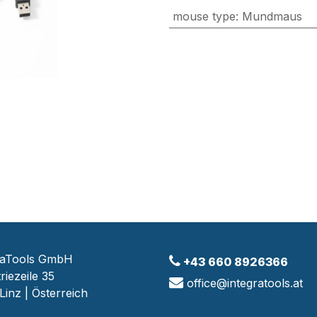
mouse type
:
Mundmaus
raTools GmbH
+43 660 8926366
riezeile 35
office@integratools.at
Linz | Österreich