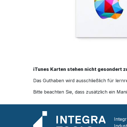
iTunes Karten stehen nicht gesondert z
Das Guthaben wird ausschließlich für lern
Bitte beachten Sie, dass zusätzlich ein Ma
Integ
Indust