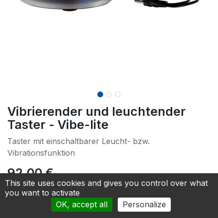
Vibrierender und leuchtender
Taster - Vibe-lite
Taster mit einschaltbarer Leucht- bzw.
Vibrationsfunktion
92.00
€
This site uses cookies and gives you control over what
you want to activate
Add to cart
OK, accept all
Personalize