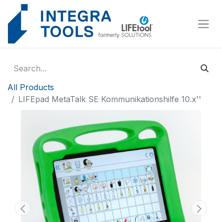
Cookies management panel
All Products
LIFEpad MetaTalk SE Kommunikationshilfe 10.x''