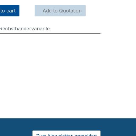
to cart
Add to Quotation
Rechsthändervariante