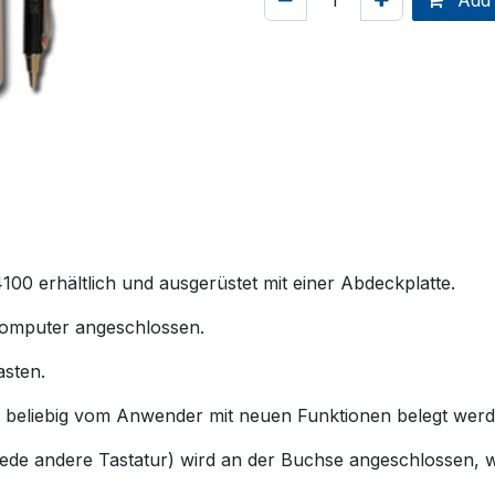
Add 
00 erhältlich und ausgerüstet mit einer Abdeckplatte.
Computer angeschlossen.
asten.
 beliebig vom Anwender mit neuen Funktionen belegt werd
ede andere Tastatur) wird an der Buchse angeschlossen, 