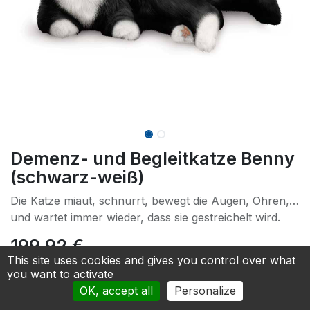
Demenz- und Begleitkatze Benny
(schwarz-weiß)
Die Katze miaut, schnurrt, bewegt die Augen, Ohren,…
und wartet immer wieder, dass sie gestreichelt wird.
199.92
€
This site uses cookies and gives you control over what
you want to activate
Add to cart
OK, accept all
Personalize