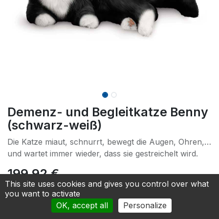
Demenz- und Begleitkatze Benny
(schwarz-weiß)
Die Katze miaut, schnurrt, bewegt die Augen, Ohren,…
und wartet immer wieder, dass sie gestreichelt wird.
199.92
€
This site uses cookies and gives you control over what
you want to activate
Add to cart
OK, accept all
Personalize