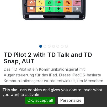
TD Pilot 2 with TD Talk and TD
Snap, AUT
Das TD Pilot ist ein Kommunikationsgerät mit
Augensteuerung für das iPad. Dieses iPadOS-basierte
Kommunikationsgerät wurde entwickelt, um Menschen
mit Erkrankungen wie ALS, Rückenmarksverletzung
This site uses cookies and gives you control over what
oder Zerebralparese die Kommunikation und Nutzung
you want to activate
ihrer Lieblings-Apps zu ermöglichen und verfügt über
OK, accept all
Personalize
die weltweit führende Augensteuerung.