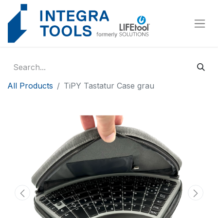
Cookies management panel
All Products
TiPY Tastatur Case grau