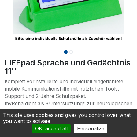
LIFEpad Sprache und Gedächtnis
11''
Komplett vorinstallierte und individuell eingerichtete
mobile Kommunikationshilfe mit nützlichen Tools,
Support und 2-Jahre Schutzpaket.
myReha dient als *Unterstützung* zur neurologischen
Therapie in der Klinik, mit Therapeut:innen oder zur
This site uses cookies and gives you control over what
individuellen Anwendung von zu Hause, z.B. bei
you want to activate
Schlaganfall, Aphasie, Demenz.
OK, accept all
Personalize