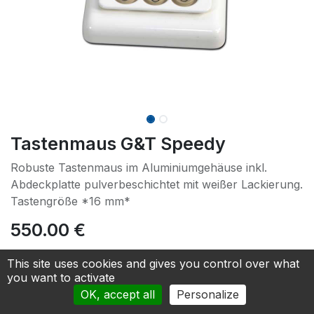
Tastenmaus G&T Speedy
Robuste Tastenmaus im Aluminiumgehäuse inkl.
Abdeckplatte pulverbeschichtet mit weißer Lackierung.
Tastengröße *16 mm*
550.00
€
This site uses cookies and gives you control over what
Add to cart
you want to activate
OK, accept all
Personalize
Add to Quotation