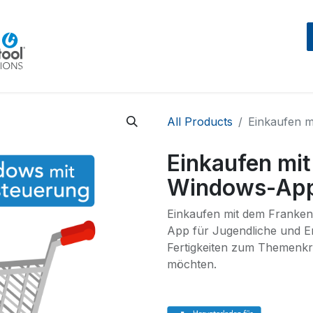
Home
Beratung
Events
IntegraMouseAIR
All Products
Einkaufen 
Einkaufen mi
Windows-Ap
Einkaufen mit dem Franken 
App für Jugendliche und E
Fertigkeiten zum Themenkr
möchten.