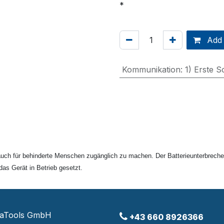
Add 
Kommunikation
:
1) Erste S
 auch für behinderte Menschen zugänglich zu machen. Der Batterieunterbreche
as Gerät in Betrieb gesetzt.
raTools GmbH
+43 660 8926366