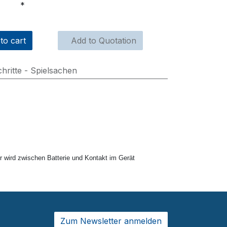
to cart
Add to Quotation
chritte - Spielsachen
r wird zwischen Batterie und Kontakt im Gerät
Zum Newsletter anmelden