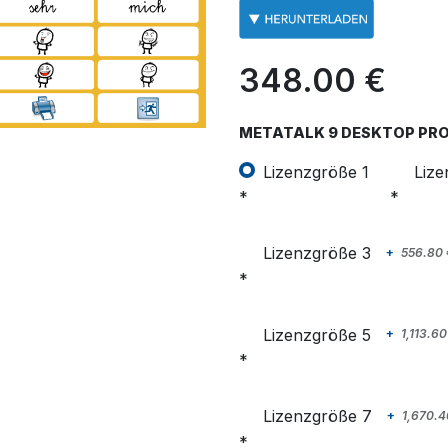
348.00
€
METATALK 9 DESKTOP PRO
Lizenzgröße 1
Lize
Lizenzgröße 3
+
556.80
Lizenzgröße 5
+
1,113.60
Lizenzgröße 7
+
1,670.4