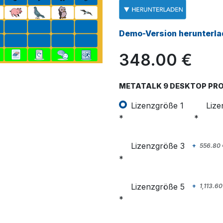
Demo-Version herunterl
348.00
€
METATALK 9 DESKTOP PRO
Lizenzgröße 1
Lize
Lizenzgröße 3
+
556.80
Lizenzgröße 5
+
1,113.60