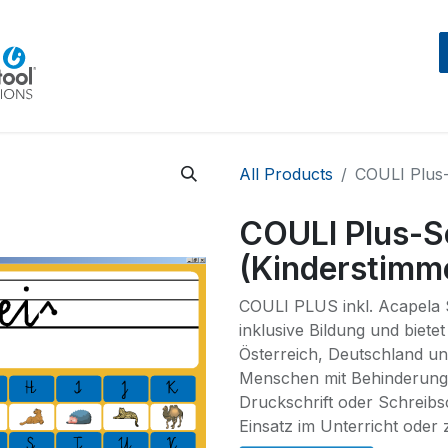
Home
Beratung
Events
IntegraMouseAIR
All Products
COULI Plus-
COULI Plus-S
(Kinderstimm
COULI PLUS inkl. Acapela 
inklusive Bildung und biete
Österreich, Deutschland u
Menschen mit Behinderung 
Druckschrift oder Schreibsc
Einsatz im Unterricht oder