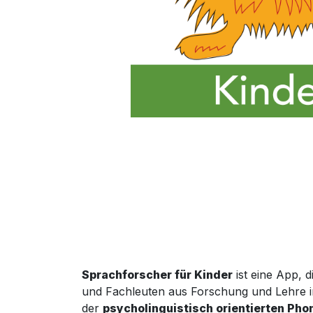
Sprachforscher
für Kinder
ist
eine App
, d
und Fachleuten aus Forschung und Lehre i
der
psycholinguistisch orientierten Pho