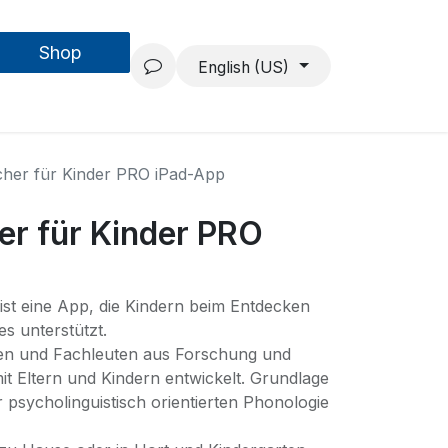
Shop
Forschung & Entwicklung
Projekte
Über uns
English (US)
her für Kinder PRO iPad-App
er für Kinder PRO
ist eine App, die Kindern beim Entdecken
s unterstützt.
en und Fachleuten aus Forschung und
t Eltern und Kindern entwickelt. Grundlage
 psycholinguistisch orientierten Phonologie