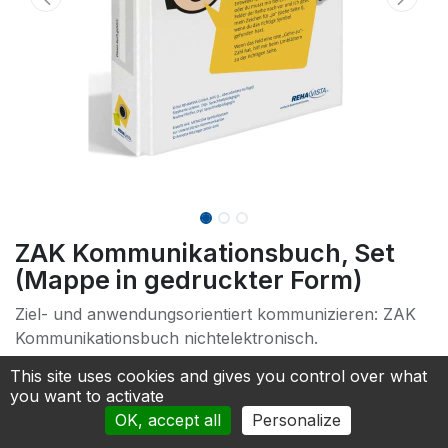
ZAK Kommunikationsbuch, Set
(Mappe in gedruckter Form)
Ziel- und anwendungsorientiert kommunizieren: ZAK
Kommunikationsbuch nichtelektronisch.
209.00
€
This site uses cookies and gives you control over what
you want to activate
OK, accept all
Personalize
MODELL