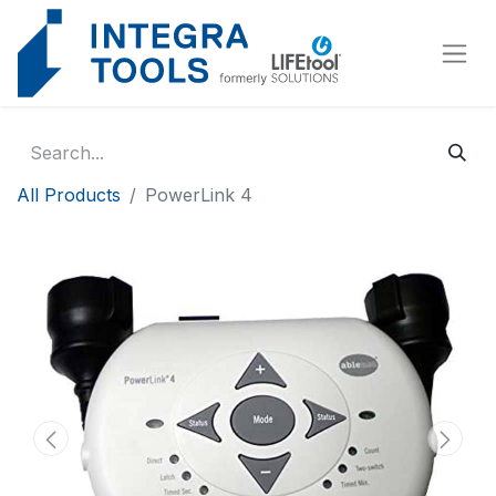
Cookies management panel
All Products
PowerLink 4