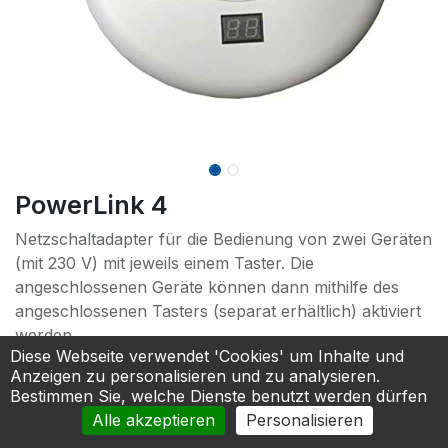
PowerLink 4
Netzschaltadapter für die Bedienung von zwei Geräten
(mit 230 V) mit jeweils einem Taster. Die
angeschlossenen Geräte können dann mithilfe des
angeschlossenen Tasters (separat erhältlich) aktiviert
werden.
Diese Webseite verwendet 'Cookies' um Inhalte und
365,83
€
Anzeigen zu personalisieren und zu analysieren.
Bestimmen Sie, welche Dienste benutzt werden dürfen
Alle akzeptieren
Personalisieren
In den Warenkorb