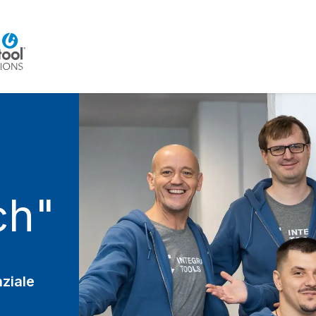
Home
Beratung
Veranstaltungen
Integra
ch"
ziale