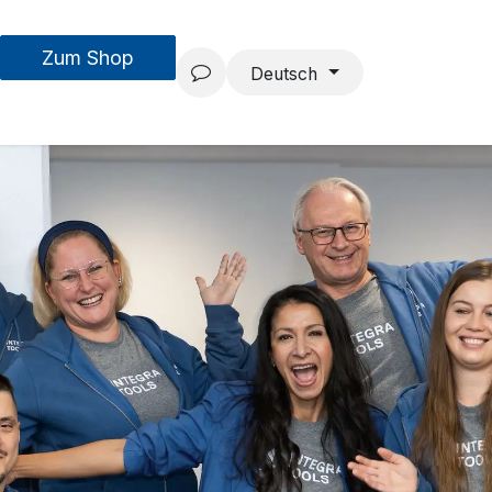
Zum Shop
MouseAIR
Forschung & Entwicklung
Projekte
Team
Deutsch