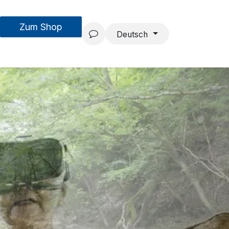
Zum Shop
MouseAIR
Forschung & Entwicklung
Projekte
Team
Deutsch