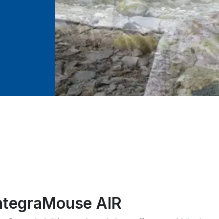
ntegraMouse AIR