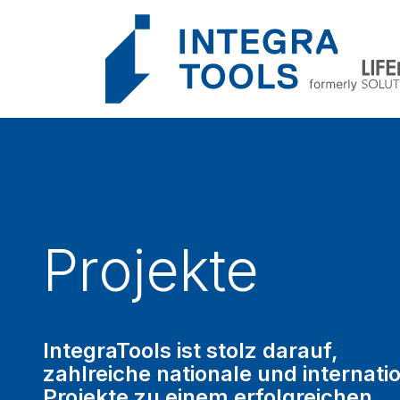
Cookie-Einstellungen
Projekte
IntegraTools ist stolz darauf,
zahlreiche nationale und internati
Projekte zu einem erfolgreichen