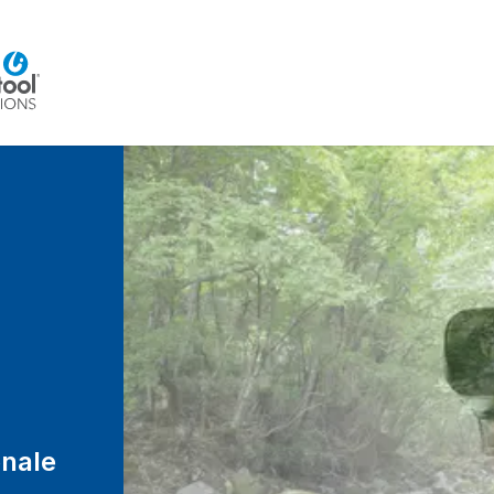
Home
Beratung
Veranstaltungen
Integra
onale