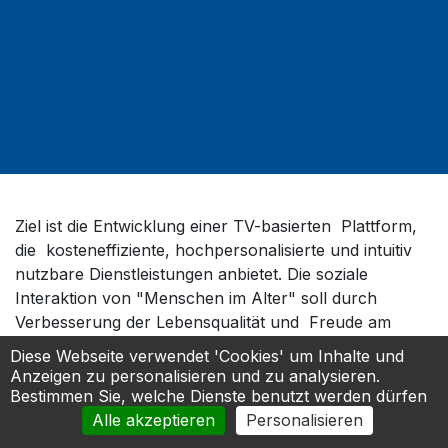
Ziel ist die Entwicklung einer TV-basierten Plattform,
die kosteneffiziente, hochpersonalisierte und intuitiv
nutzbare Dienstleistungen anbietet. Die soziale
Interaktion von "Menschen im Alter" soll durch
Verbesserung der Lebensqualität und Freude am
eigenen Zuhause weiter ausgebaut werden.
Diese Webseite verwendet 'Cookies' um Inhalte und
Anzeigen zu personalisieren und zu analysieren.
Motivation
Bestimmen Sie, welche Dienste benutzt werden dürfen
Alle akzeptieren
Personalisieren
Höhere Lebensqualität für Menschen im Alter und