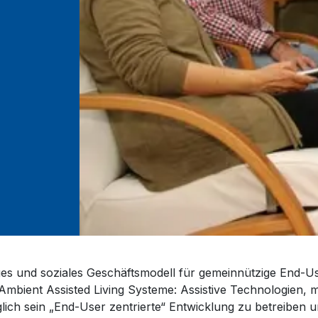
ges und soziales Geschäftsmodell für gemeinnützige End-Us
(Ambient Assisted Living Systeme: Assistive Technologien, 
glich sein „End-User zentrierte“ Entwicklung zu betreiben un