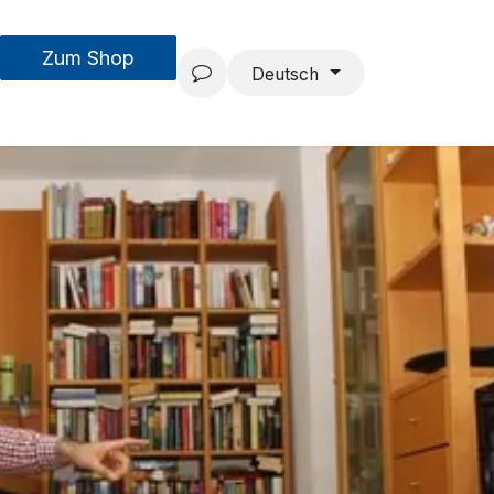
Zum Shop
MouseAIR
Forschung & Entwicklung
Projekte
Team
Deutsch