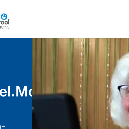
Home
Beratung
Veranstaltungen
Integra
el.Mobile
n-