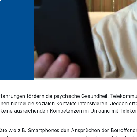
rfahrungen fördern die psychische Gesundheit. Telekommun
 hierbei die sozialen Kontakte intensivieren. Jedoch erf
h keine ausreichenden Kompetenzen im Umgang mit Telek
eräte wie z.B. Smartphones den Ansprüchen der Betroffenen