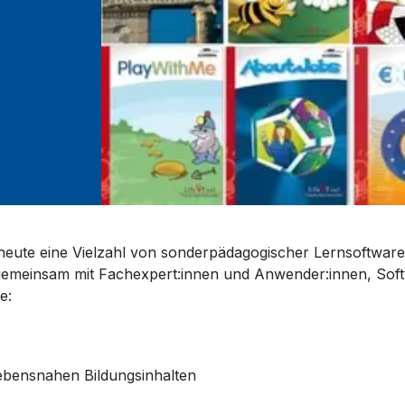
eute eine Vielzahl von sonderpädagogischer Lernsoftware en
emeinsam mit Fachexpert:innen und Anwender:innen, Soft
e:
ebensnahen Bildungsinhalten