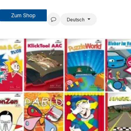
Zum Shop
MouseAIR
Forschung & Entwicklung
Projekte
Team
Deutsch