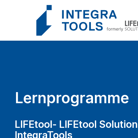
Cookie-Einstellungen
Lernprogramme
LIFEtool- LIFEtool Solution
IntegraTools