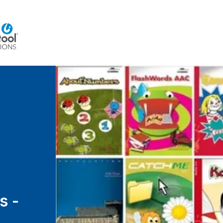
Home
Beratung
Veranstaltungen
Integra
s -