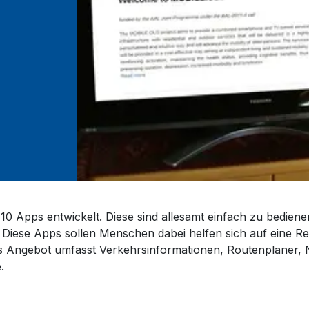
10 Apps entwickelt. Diese sind allesamt einfach zu bedi
iese Apps sollen Menschen dabei helfen sich auf eine Reis
as Angebot umfasst Verkehrsinformationen, Routenplaner, No
e.