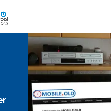
Home
Beratung
Veranstaltungen
Integra
er