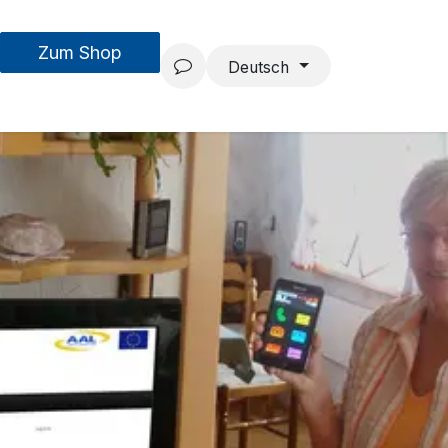
Zum Shop
MouseAIR
Forschung & Entwicklung
Projekte
Team
Deutsch