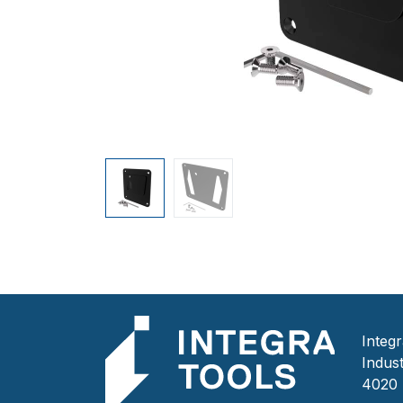
Integ
Indust
4020 