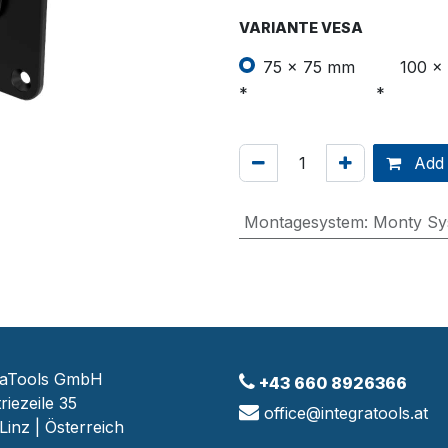
VARIANTE VESA
75 x 75 mm
100 x
Add 
Montagesystem
:
Monty Sy
raTools GmbH
+43 660 8926366
riezeile 35
office@integratools.at
Linz | Österreich