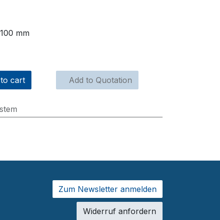
 100 mm
to cart
Add to Quotation
stem
Zum Newsletter anmelden
Widerruf anfordern