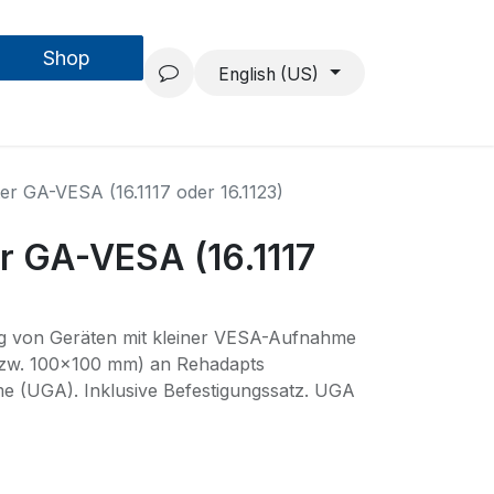
Shop
Forschung & Entwicklung
Projekte
Über uns
English (US)
er GA-VESA (16.1117 oder 16.1123)
r GA-VESA (16.1117
ng von Geräten mit kleiner VESA-Aufnahme
zw. 100x100 mm) an Rehadapts
me (UGA). Inklusive Befestigungssatz. UGA