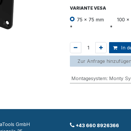
VARIANTE VESA
75 x 75 mm
100 x
In d
Zur Anfrage hinzufüge
Montagesystem
:
Monty Sy
raTools GmbH
+43 660 8926366