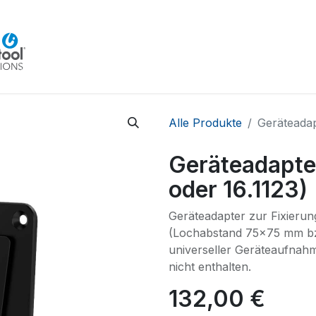
Home
Beratung
Veranstaltungen
Integra
Alle Produkte
Geräteadap
Geräteadapte
oder 16.1123)
Geräteadapter zur Fixieru
(Lochabstand 75x75 mm b
universeller Geräteaufnah
nicht enthalten.
132,00
€