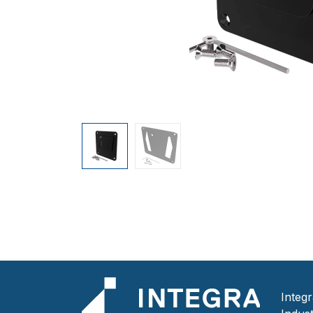
Integ