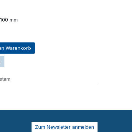
 100 mm
en Warenkorb
n
stem
Zum Newsletter a​​​​nmelden