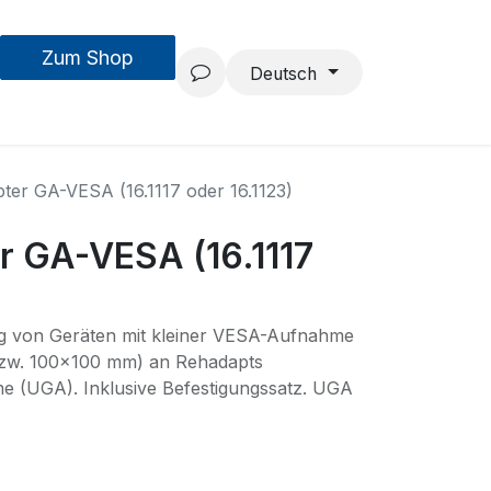
Zum Shop
MouseAIR
Forschung & Entwicklung
Projekte
Team
Deutsch
ter GA-VESA (16.1117 oder 16.1123)
r GA-VESA (16.1117
ng von Geräten mit kleiner VESA-Aufnahme
zw. 100x100 mm) an Rehadapts
me (UGA). Inklusive Befestigungssatz. UGA