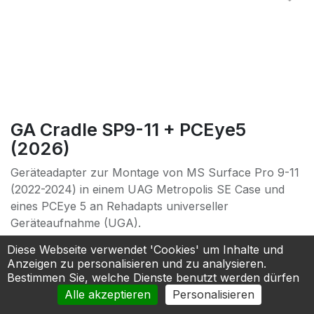
GA Cradle SP9-11 + PCEye5
(2026)
Geräteadapter zur Montage von MS Surface Pro 9-11
(2022-2024) in einem UAG Metropolis SE Case und
eines PCEye 5 an Rehadapts universeller
Geräteaufnahme (UGA).
Verfügt über einen integrierten Griff, der gleichzeitig
Diese Webseite verwendet 'Cookies' um Inhalte und
als Standfuß dient. Inkl. Schutzhülle.
Anzeigen zu personalisieren und zu analysieren.
Bestimmen Sie, welche Dienste benutzt werden dürfen
480,00
€
Alle akzeptieren
Personalisieren