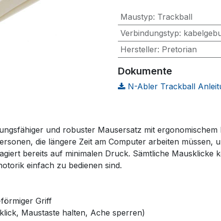
Maustyp
:
Trackball
Verbindungstyp
:
kabelgeb
Hersteller
:
Pretorian
Dokumente
N-Abler Trackball Anlei
sungsfähiger und robuster Mausersatz mit ergonomischem D
Personen, die längere Zeit am Computer arbeiten müssen, u
agiert bereits auf minimalen Druck. Sämtliche Mausklicke
otorik einfach zu bedienen sind.
-förmiger Griff
lklick, Maustaste halten, Ache sperren)