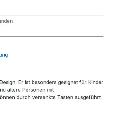
unden
tung
esign. Er ist besonders geeignet für Kinder
nd ältere Personen mit
 können durch versenkte Tasten ausgeführt