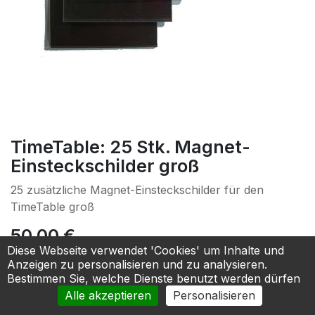
TimeTable: 25 Stk. Magnet-
Einsteckschilder groß
25 zusätzliche Magnet-Einsteckschilder für den
TimeTable groß
50,00
€
Diese Webseite verwendet 'Cookies' um Inhalte und
Anzeigen zu personalisieren und zu analysieren.
In den Warenkorb
Bestimmen Sie, welche Dienste benutzt werden dürfen
Alle akzeptieren
Personalisieren
Zur Anfrage hinzufügen