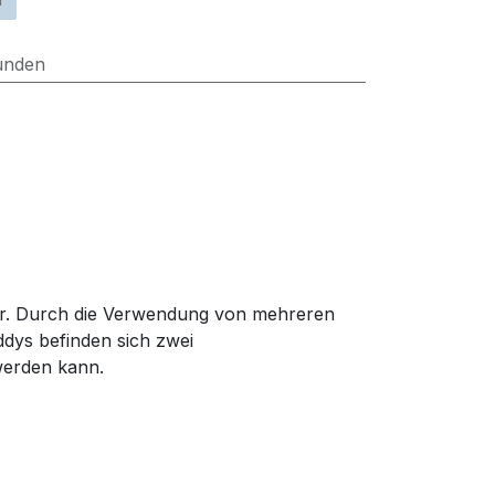
unden
ter. Durch die Verwendung von mehreren
ddys befinden sich zwei
 werden kann.