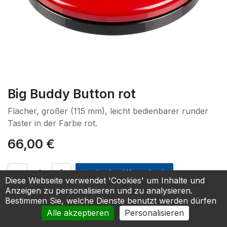
Big Buddy Button rot
Flacher, großer (115 mm), leicht bedienbarer runder
Taster in der Farbe rot.
66,00
€
In den Warenkorb
Diese Webseite verwendet 'Cookies' um Inhalte und
Anzeigen zu personalisieren und zu analysieren.
Zur Anfrage hinzufügen
Bestimmen Sie, welche Dienste benutzt werden dürfen
Alle akzeptieren
Personalisieren
Verbindungstyp
:
kabelgebunden