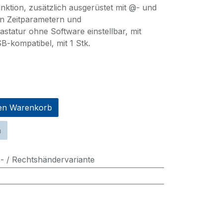
nktion, zusätzlich ausgerüstet mit @- und
ren Zeitparametern und
statur ohne Software einstellbar, mit
kompatibel, mit 1 Stk.
en Warenkorb
n
s- / Rechtshändervariante