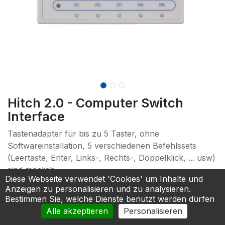
Hitch 2.0 - Computer Switch
Interface
Tastenadapter für bis zu 5 Taster, ohne
Softwareinstallation, 5 verschiedenen Befehlssets
(Leertaste, Enter, Links-, Rechts-, Doppelklick, ... usw)
sind möglich
Diese Webseite verwendet 'Cookies' um Inhalte und
106,00
€
Anzeigen zu personalisieren und zu analysieren.
Bestimmen Sie, welche Dienste benutzt werden dürfen
Alle akzeptieren
Personalisieren
In den Warenkorb