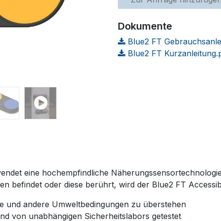
Dokumente
Blue2 FT Gebrauchsanlei
Blue2 FT Kurzanleitung.
rwendet eine hochempfindliche Näherungssensortechnologie
n befindet oder diese berührt, wird der Blue2 FT Accessibili
ze und andere Umweltbedingungen zu überstehen
und von unabhängigen Sicherheitslabors getestet