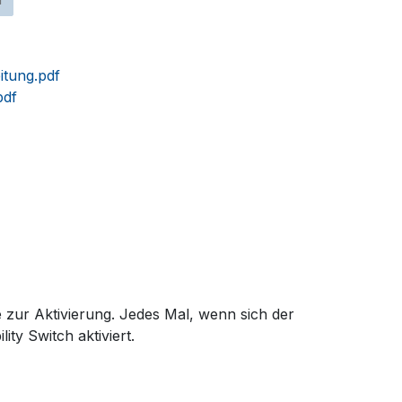
tung.pdf
pdf
 zur Aktivierung. Jedes Mal, wenn sich der
ty Switch aktiviert.