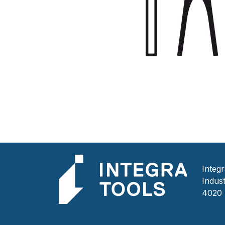
Integ
Indust
4020 