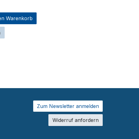
en Warenkorb
n
Zum Newsletter a​​​​nmelden
Widerruf anfordern