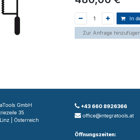
In d
Zur Anfrage hinzufüge
raTools GmbH
+43 660 8926366
riezeile 35
office@integratools.at
Linz | Österreich
Öffnungszeiten: