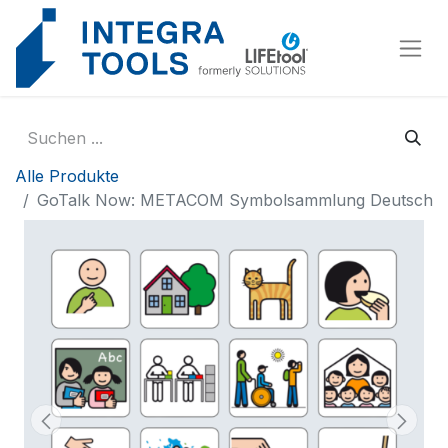
Cookie-Einstellungen
Alle Produkte
GoTalk Now: METACOM Symbolsammlung Deutsch