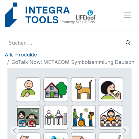
Cookie-Einstellungen
Alle Produkte
GoTalk Now: METACOM Symbolsammlung Deutsch