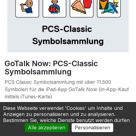
GoTalk Now: PCS-Classic
Symbolsammlung
PCS Classic Symbolsammlung mit über 11.500
Symbolen für die iPad-App GoTalk Now (in-App-Kauf
mittels iTunes-Karte)
90,00
€
Diese Webseite verwendet 'Cookies' um Inhalte und
Anzeigen zu personalisieren und zu analysieren.
Bestimmen Sie, welche Dienste benutzt werden dürfen
In den Warenkorb
Alle akzeptieren
Personalisieren