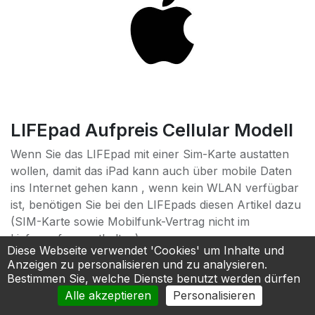
LIFEpad Aufpreis Cellular Modell
Wenn Sie das LIFEpad mit einer Sim-Karte austatten
wollen, damit das iPad kann auch über mobile Daten
ins Internet gehen kann , wenn kein WLAN verfügbar
ist, benötigen Sie bei den LIFEpads diesen Artikel dazu
(SIM-Karte sowie Mobilfunk-Vertrag nicht im
Lieferumfang enthalten).
Diese Webseite verwendet 'Cookies' um Inhalte und
150,00
€
Anzeigen zu personalisieren und zu analysieren.
Bestimmen Sie, welche Dienste benutzt werden dürfen
Alle akzeptieren
Personalisieren
In den Warenkorb