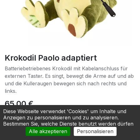
Krokodil Paolo adaptiert
Batteriebetriebenes Krokodil mit Kabelanschluss für
externen Taster. Es singt, bewegt die Arme auf und ab
und die Kulleraugen bewegen sich nach rechts und
links.
65,00
€
Diese Webseite verwendet 'Cookies' um Inhalte und
Anzeigen zu personalisieren und zu analysieren.
In den Warenkorb
Bestimmen Sie, welche Dienste benutzt werden dürfen
Alle akzeptieren
Personalisieren
Zur Anfrage hinzufügen