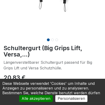
Schultergurt (Big Grips Lift,
Versa,...)
Längenverstellbarer Schultergurt passend für Big
Grips Lift und Versa Schutzhülle.
20,83
€
Diese Webseite verwendet 'Cookies' um Inhalte und
Anzeigen zu personalisieren und zu analysieren.
In den Warenkorb
Bestimmen Sie, welche Dienste benutzt werden dürfen
Alle akzeptieren
Personalisieren
Zur Anfrage hinzufügen