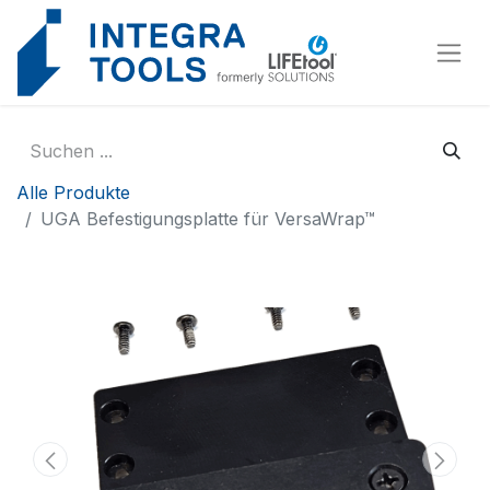
Cookie-Einstellungen
Alle Produkte
UGA Befestigungsplatte für VersaWrap™