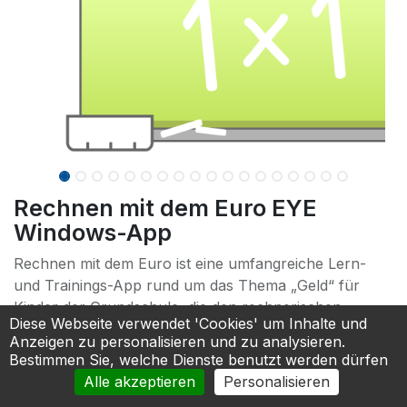
Rechnen mit dem Euro EYE
Windows-App
Rechnen mit dem Euro ist eine umfangreiche Lern-
und Trainings-App rund um das Thema „Geld“ für
Kinder der Grundschule, die den rechnerischen
Diese Webseite verwendet 'Cookies' um Inhalte und
Umgang mit Geld trainieren möchten.
Anzeigen zu personalisieren und zu analysieren.
Bestimmen Sie, welche Dienste benutzt werden dürfen
Alle akzeptieren
Personalisieren