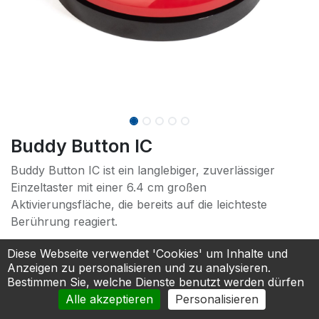
Buddy Button IC
Buddy Button IC ist ein langlebiger, zuverlässiger
Einzeltaster mit einer 6.4 cm großen
Aktivierungsfläche, die bereits auf die leichteste
Berührung reagiert.
66,00
€
Diese Webseite verwendet 'Cookies' um Inhalte und
Anzeigen zu personalisieren und zu analysieren.
Bestimmen Sie, welche Dienste benutzt werden dürfen
In den Warenkorb
Alle akzeptieren
Personalisieren